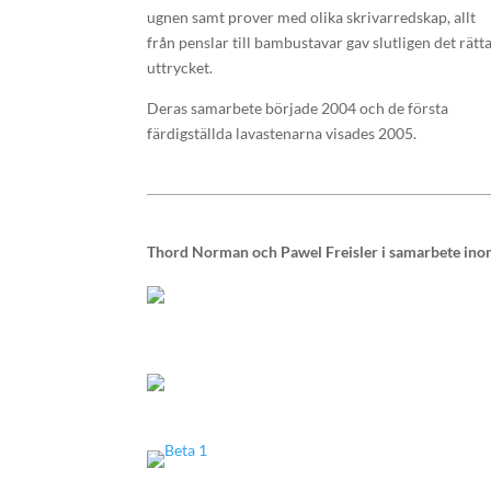
ugnen samt prover med olika skrivarredskap, allt
från penslar till bambustavar gav slutligen det rätt
uttrycket.
Deras samarbete började 2004 och de första
färdigställda lavastenarna visades 2005.
Thord Norman och Pawel Freisler i samarbete inom b