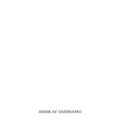
ANRIK AF VAERNAMO