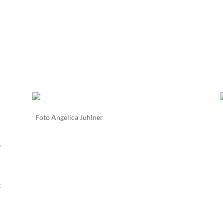
Foto Angelica Juhlner
.
t