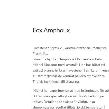
Fox Amphoux
Lavastenar bryts i vulkaniska områden i mellersta
Frankrike.
I den lilla byn Fox Amphoux i Provence arbetar
Michel Moraour med keramik. Han har hittat ett
sätt att bränna in färg i lavastenen i sin keramikugn
Tillsammans har de kommit på idén att överföra
Thords teckningar till stenarna.
Michel har experimenterat med bränningen, för at
få fram den speciella yta som Thords teckningar
kräver. Detaljer och skärpa är viktigt. Inga
slumpmässiga resultat tillåts. Exakt temperatur i